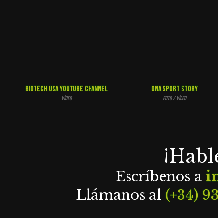
Biotech Usa Youtube Channel
Ona Sport Story
Vídeo
Foto / Vídeo
¡Habl
Escríbenos a
i
Llámanos al
(+34) 9