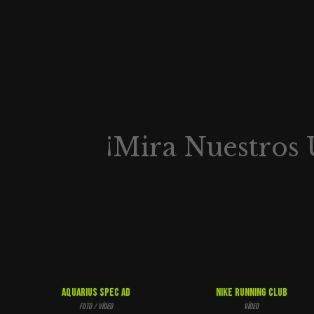
¡Mira Nuestros 
Aquarius Spec Ad
Nike Running Club
Foto / Vídeo
Vídeo